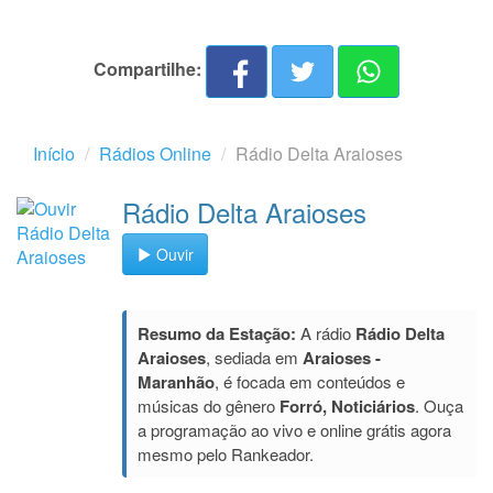
Compartilhe:
Início
Rádios Online
Rádio Delta Araioses
Rádio Delta Araioses
Ouvir
Resumo da Estação:
A rádio
Rádio Delta
Araioses
, sediada em
Araioses -
Maranhão
, é focada em conteúdos e
músicas do gênero
Forró, Noticiários
. Ouça
a programação ao vivo e online grátis agora
mesmo pelo Rankeador.