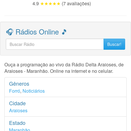
4.9
★★★★★
(7 avaliações)
🎧 Rádios Online 🎵
Buscar!
Ouça a programação ao vivo da Rádio Delta Araioses, de
Araioses - Maranhão. Online na internet e no celular.
Gêneros
Forró
,
Noticiários
Cidade
Araioses
Estado
Maranhão