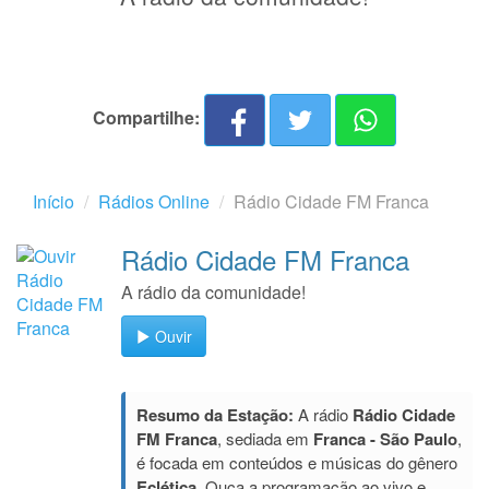
Compartilhe:
Início
Rádios Online
Rádio Cidade FM Franca
Rádio Cidade FM Franca
A rádio da comunidade!
Ouvir
Resumo da Estação:
A rádio
Rádio Cidade
FM Franca
, sediada em
Franca - São Paulo
,
é focada em conteúdos e músicas do gênero
Eclética
. Ouça a programação ao vivo e