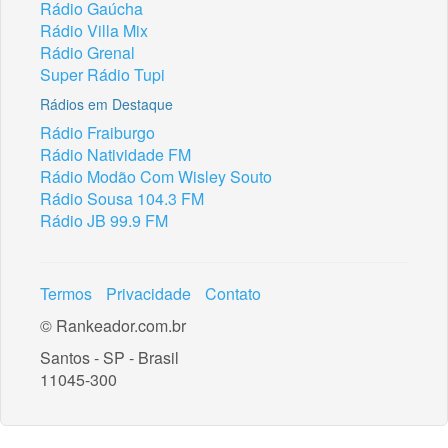
Rádio Gaúcha
Rádio Villa Mix
Rádio Grenal
Super Rádio Tupi
Rádios em Destaque
Rádio Fraiburgo
Rádio Natividade FM
Rádio Modão Com Wisley Souto
Rádio Sousa 104.3 FM
Rádio JB 99.9 FM
Termos
Privacidade
Contato
© Rankeador.com.br
Santos - SP - Brasil
11045-300