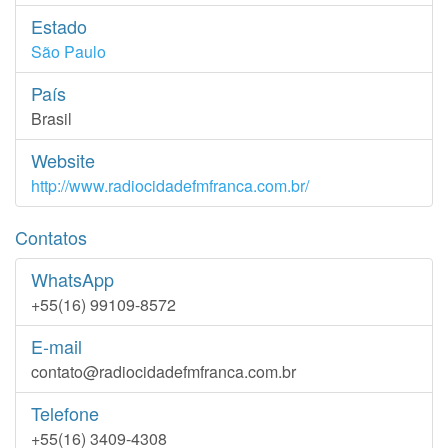
Estado
São Paulo
País
Brasil
Website
http://www.radiocidadefmfranca.com.br/
Contatos
WhatsApp
+55(16) 99109-8572
E-mail
contato@radiocidadefmfranca.com.br
Telefone
+55(16) 3409-4308