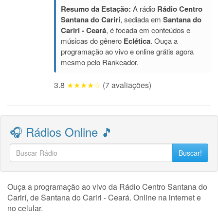
Resumo da Estação:
A rádio
Rádio Centro
Santana do Carirí
, sediada em
Santana do
Cariri - Ceará
, é focada em conteúdos e
músicas do gênero
Eclética
. Ouça a
programação ao vivo e online grátis agora
mesmo pelo Rankeador.
3.8
★★★★☆
(7 avaliações)
🎧 Rádios Online 🎵
Buscar!
Ouça a programação ao vivo da Rádio Centro Santana do
Carirí, de Santana do Cariri - Ceará. Online na internet e
no celular.