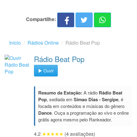
Compartilhe:
Início
Rádios Online
Rádio Beat Pop
Rádio Beat Pop
Ouvir
Resumo da Estação:
A rádio
Rádio Beat
Pop
, sediada em
Simao Dias - Sergipe
, é
focada em conteúdos e músicas do gênero
Dance
. Ouça a programação ao vivo e online
grátis agora mesmo pelo Rankeador.
4.2
★★★★★
(4 avaliações)