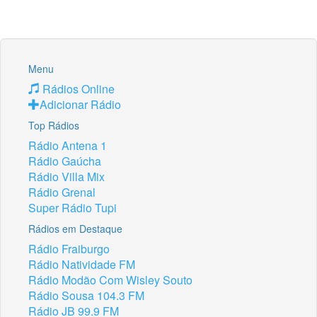
Menu
Rádios Online
Adicionar Rádio
Top Rádios
Rádio Antena 1
Rádio Gaúcha
Rádio Villa Mix
Rádio Grenal
Super Rádio Tupi
Rádios em Destaque
Rádio Fraiburgo
Rádio Natividade FM
Rádio Modão Com Wisley Souto
Rádio Sousa 104.3 FM
Rádio JB 99.9 FM