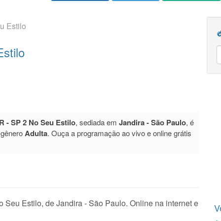
 Estilo
stilo
 - SP 2 No Seu Estilo
, sediada em
Jandira - São Paulo
, é
 gênero
Adulta
. Ouça a programação ao vivo e online grátis
eu Estilo, de Jandira - São Paulo. Online na internet e
V