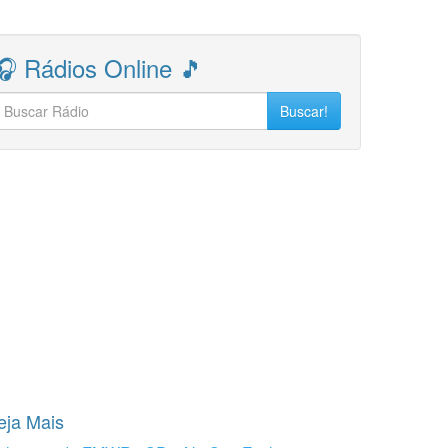
🎧 Rádios Online 🎵
Buscar!
eja Mais