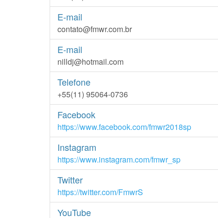
E-mail
contato@fmwr.com.br
E-mail
nilldj@hotmail.com
Telefone
+55(11) 95064-0736
Facebook
https://www.facebook.com/fmwr2018sp
Instagram
https://www.instagram.com/fmwr_sp
Twitter
https://twitter.com/FmwrS
YouTube