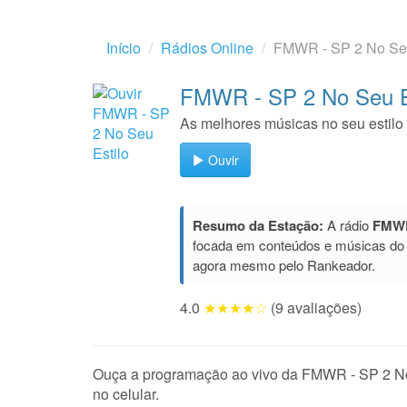
Início
Rádios Online
FMWR - SP 2 No Seu
FMWR - SP 2 No Seu E
As melhores músicas no seu estilo
Ouvir
Resumo da Estação:
A rádio
FMWR
focada em conteúdos e músicas do
agora mesmo pelo Rankeador.
4.0
★★★★☆
(9 avaliações)
Ouça a programação ao vivo da FMWR - SP 2 No S
no celular.