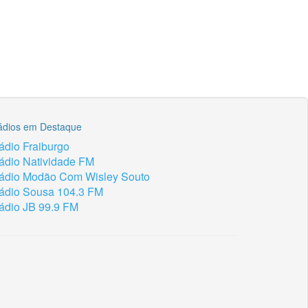
ádios em Destaque
ádio Fraiburgo
ádio Natividade FM
ádio Modão Com Wisley Souto
ádio Sousa 104.3 FM
ádio JB 99.9 FM