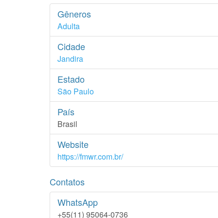
Gêneros
Adulta
Cidade
Jandira
Estado
São Paulo
País
Brasil
Website
https://fmwr.com.br/
Contatos
WhatsApp
+55(11) 95064-0736