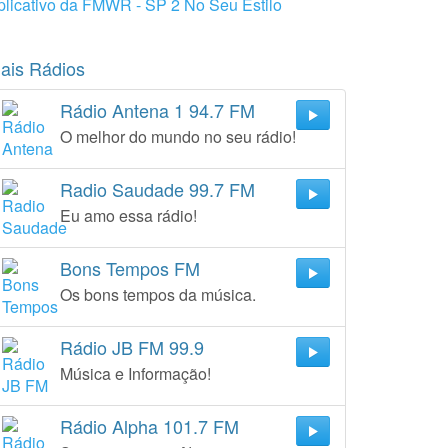
plicativo da FMWR - SP 2 No Seu Estilo
ais Rádios
Rádio Antena 1 94.7 FM
O melhor do mundo no seu rádio!
Radio Saudade 99.7 FM
Eu amo essa rádio!
Bons Tempos FM
Os bons tempos da música.
Rádio JB FM 99.9
Música e Informação!
Rádio Alpha 101.7 FM