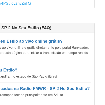
Vx4PSuIov2hyZnTQ
SP 2 No Seu Estilo (FAQ)
 Estilo ao vivo online grátis?
ao vivo, online e grátis diretamente pelo portal Rankeador.
opo desta página para iniciar a transmissão em tempo real de
u Estilo?
ndira, no estado de São Paulo (Brasil).
tocados na Rádio FMWR - SP 2 No Seu Estilo?
ramação focada principalmente em Adulta.