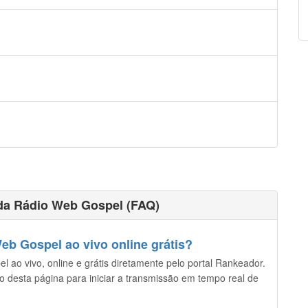
da Rádio Web Gospel (FAQ)
b Gospel ao vivo online grátis?
ao vivo, online e grátis diretamente pelo portal Rankeador.
opo desta página para iniciar a transmissão em tempo real de