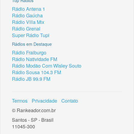
Top Rádios
Rádio Antena 1
Rádio Gaúcha
Rádio Villa Mix
Rádio Grenal
Super Rádio Tupi
Rádios em Destaque
Rádio Fraiburgo
Rádio Natividade FM
Rádio Modão Com Wisley Souto
Rádio Sousa 104.3 FM
Rádio JB 99.9 FM
Termos
Privacidade
Contato
© Rankeador.com.br
Santos - SP - Brasil
11045-300