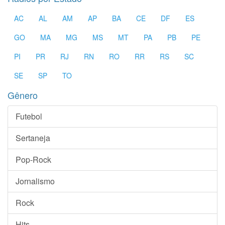
AC
AL
AM
AP
BA
CE
DF
ES
GO
MA
MG
MS
MT
PA
PB
PE
PI
PR
RJ
RN
RO
RR
RS
SC
SE
SP
TO
Gênero
Futebol
Sertaneja
Pop-Rock
Jornalismo
Rock
Hits