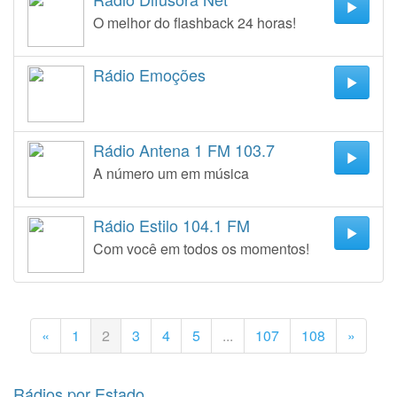
O melhor do flashback 24 horas!
Rádio Emoções
Rádio Antena 1 FM 103.7
A número um em música
Rádio Estilo 104.1 FM
Com você em todos os momentos!
«
1
2
3
4
5
...
107
108
»
Rádios por Estado