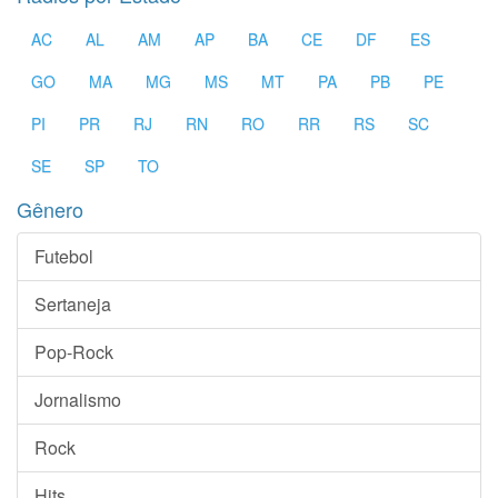
AC
AL
AM
AP
BA
CE
DF
ES
GO
MA
MG
MS
MT
PA
PB
PE
PI
PR
RJ
RN
RO
RR
RS
SC
SE
SP
TO
Gênero
Futebol
Sertaneja
Pop-Rock
Jornalismo
Rock
Hits