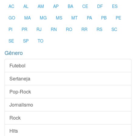
AC
AL
AM
AP
BA
CE
DF
ES
GO
MA
MG
MS
MT
PA
PB
PE
PI
PR
RJ
RN
RO
RR
RS
SC
SE
SP
TO
Gênero
Futebol
Sertaneja
Pop-Rock
Jornalismo
Rock
Hits