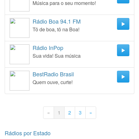
Música para o seu momento!
Rádio Boa 94.1 FM
Tô de boa, tô na Boa!
Rádio InPop
Sua vida! Sua música
BestRadio Brasil
Quem ouve, curte!
«
1
2
3
»
Rádios por Estado