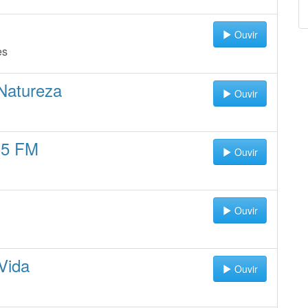
Ouvir
es
Natureza
Ouvir
.5 FM
Ouvir
Ouvir
Vida
Ouvir