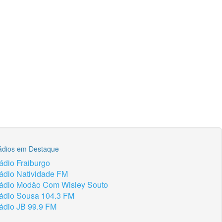
ádios em Destaque
ádio Fraiburgo
ádio Natividade FM
ádio Modão Com Wisley Souto
ádio Sousa 104.3 FM
ádio JB 99.9 FM