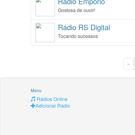
Rádio Empório
Gostosa de ouvir!
Rádio RS Digital
Tocando sucessos
«
Menu
Rádios Online
Adicionar Rádio