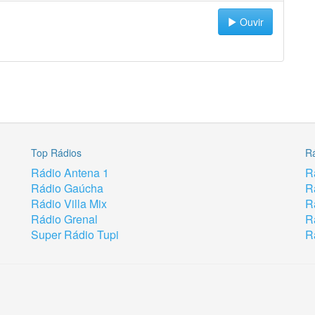
Ouvir
Top Rádios
R
Rádio Antena 1
R
Rádio Gaúcha
R
Rádio Villa Mix
R
Rádio Grenal
R
Super Rádio Tupi
R