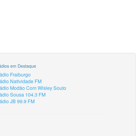
ádios em Destaque
ádio Fraiburgo
ádio Natividade FM
ádio Modão Com Wisley Souto
ádio Sousa 104.3 FM
ádio JB 99.9 FM