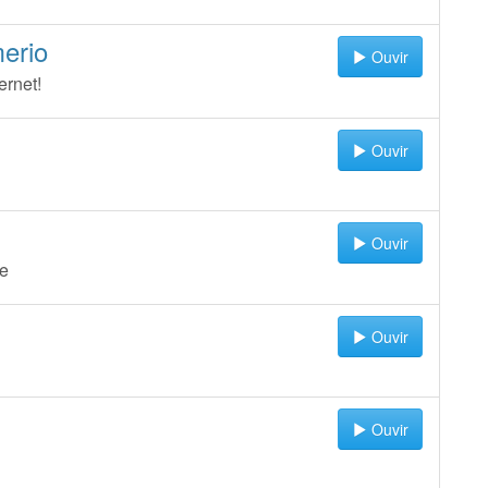
erio
Ouvir
ernet!
Ouvir
Ouvir
te
Ouvir
Ouvir