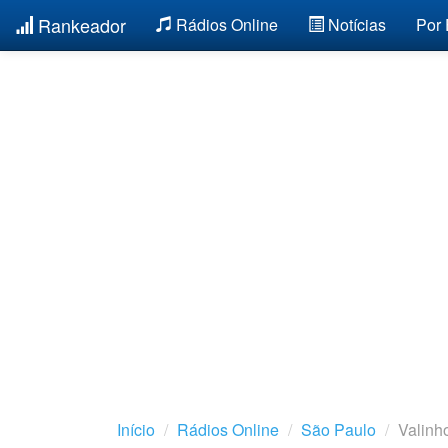
Rankeador
Rádios Online
Notícias
Por
Início
Rádios Online
São Paulo
Valinh