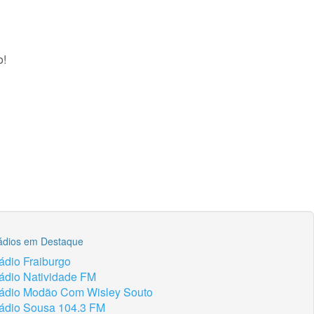
o!
ádios em Destaque
ádio Fraiburgo
ádio Natividade FM
ádio Modão Com Wisley Souto
ádio Sousa 104.3 FM