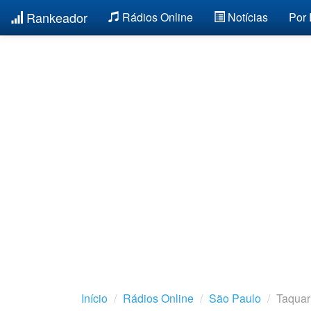
Rankeador
Rádios Online
Notícias
Por
Início
Rádios Online
São Paulo
Taquar