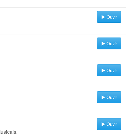
Ouvir
Ouvir
Ouvir
Ouvir
Ouvir
usicais.