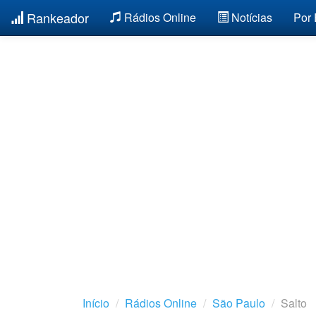
Rankeador
Rádios Online
Notícias
Por
Início
Rádios Online
São Paulo
Salto