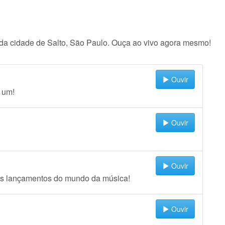
io da cidade de Salto, São Paulo. Ouça ao vivo agora mesmo!
Ouvir
 um!
Ouvir
Ouvir
pais lançamentos do mundo da música!
Ouvir