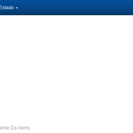
 Estado
ande Da Serra