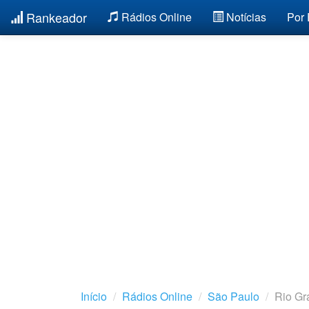
Rankeador
Rádios Online
Notícias
Por
Início
Rádios Online
São Paulo
Rio Gr