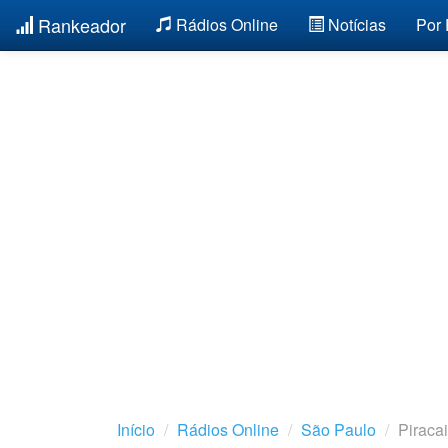
Rankeador
Rádios Online
Notícias
Por
Início
Rádios Online
São Paulo
Piraca