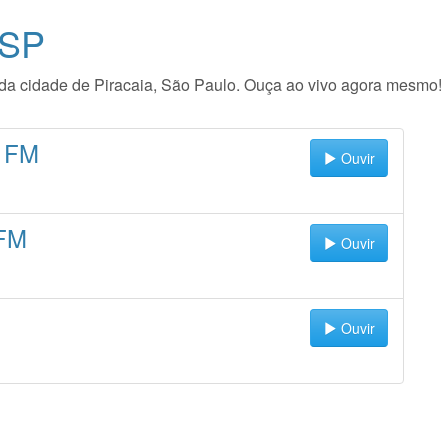
 SP
io da cidade de Piracaia, São Paulo. Ouça ao vivo agora mesmo!
7 FM
Ouvir
 FM
Ouvir
Ouvir