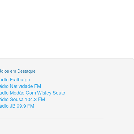
ádios em Destaque
ádio Fraiburgo
ádio Natividade FM
ádio Modão Com Wisley Souto
ádio Sousa 104.3 FM
ádio JB 99.9 FM