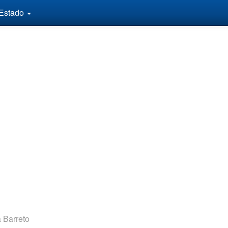
 Estado
a Barreto