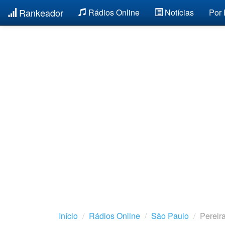
Rankeador
Rádios Online
Notícias
Por
Início
Rádios Online
São Paulo
Pereir