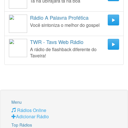
Ta na ubirajara ta na boa
Rádio A Palavra Profética
Você sintoniza o melhor do gospel
TWR - Tavs Web Rádio
A rádio de flashback diferente do
Taveira!
Menu
Rádios Online
Adicionar Rádio
Top Rádios