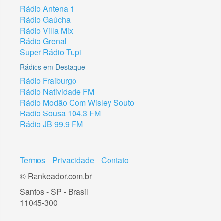
Rádio Antena 1
Rádio Gaúcha
Rádio Villa Mix
Rádio Grenal
Super Rádio Tupi
Rádios em Destaque
Rádio Fraiburgo
Rádio Natividade FM
Rádio Modão Com Wisley Souto
Rádio Sousa 104.3 FM
Rádio JB 99.9 FM
Termos
Privacidade
Contato
© Rankeador.com.br
Santos - SP - Brasil
11045-300