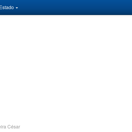
 Estado
ira César