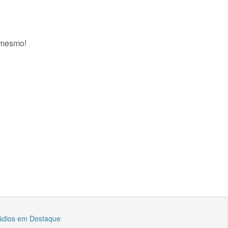
a mesmo!
ádios em Destaque