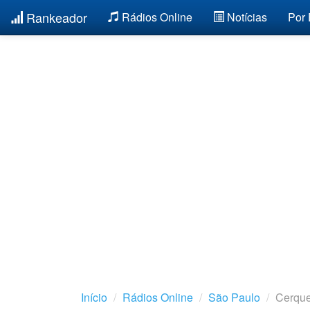
Rankeador
Rádios Online
Notícias
Por
Início
Rádios Online
São Paulo
Cerque