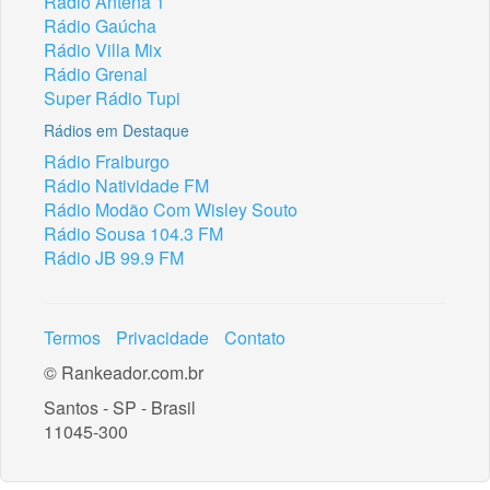
Rádio Antena 1
Rádio Gaúcha
Rádio Villa Mix
Rádio Grenal
Super Rádio Tupi
Rádios em Destaque
Rádio Fraiburgo
Rádio Natividade FM
Rádio Modão Com Wisley Souto
Rádio Sousa 104.3 FM
Rádio JB 99.9 FM
Termos
Privacidade
Contato
© Rankeador.com.br
Santos - SP - Brasil
11045-300