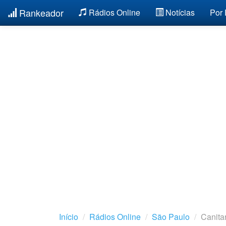
Rankeador
Rádios Online
Notícias
Por
Início
Rádios Online
São Paulo
Canita