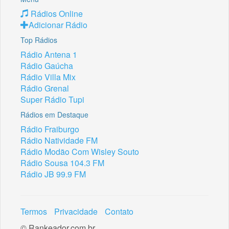
Rádios Online
Adicionar Rádio
Top Rádios
Rádio Antena 1
Rádio Gaúcha
Rádio Villa Mix
Rádio Grenal
Super Rádio Tupi
Rádios em Destaque
Rádio Fraiburgo
Rádio Natividade FM
Rádio Modão Com Wisley Souto
Rádio Sousa 104.3 FM
Rádio JB 99.9 FM
Termos
Privacidade
Contato
© Rankeador.com.br