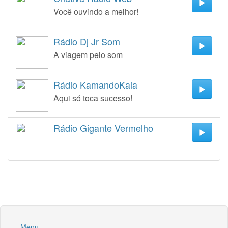
Você ouvindo a melhor!
Rádio Dj Jr Som
A viagem pelo som
Rádio KamandoKaia
Aqui só toca sucesso!
Rádio Gigante Vermelho
Menu