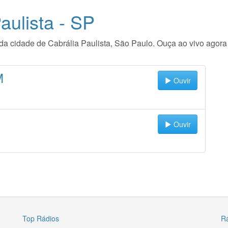
aulista - SP
io da cidade de Cabrália Paulista, São Paulo. Ouça ao vivo ago
M
Ouvir
Ouvir
Top Rádios
R