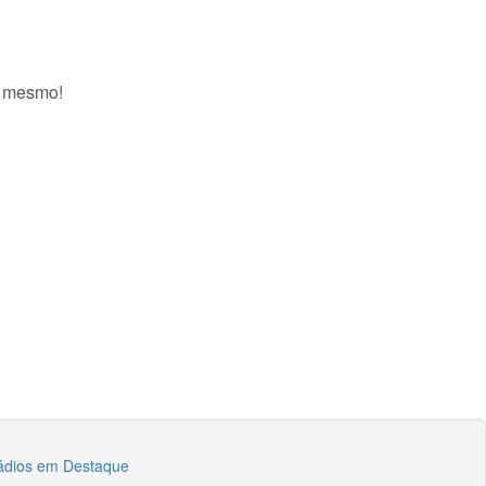
ra mesmo!
ádios em Destaque