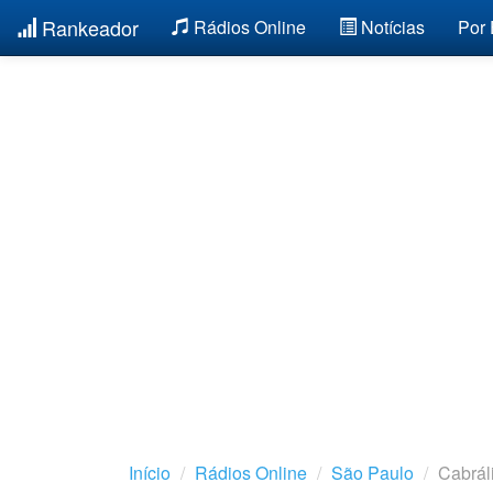
Rankeador
Rádios Online
Notícias
Por
Início
Rádios Online
São Paulo
Cabrál