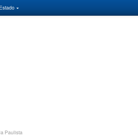
 Estado
ia Paulista