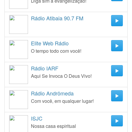
Diga sim à evangelização!
Rádio Atibaia 90.7 FM
Elite Web Rádio
O tempo todo com você!
Rádio IARF
Aqui Se Invoca O Deus Vivo!
Rádio Andrômeda
Com você, em qualquer lugar!
ISJC
Nossa casa espiritual