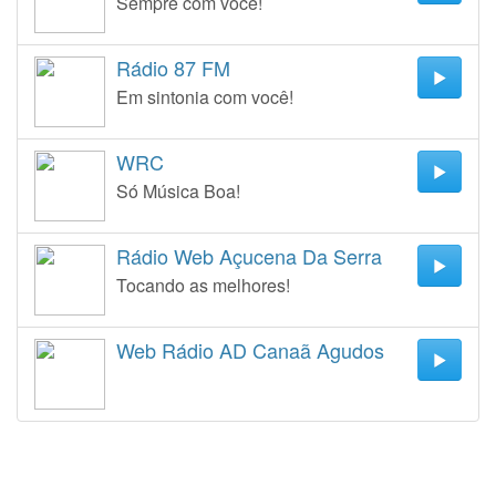
Sempre com você!
Rádio 87 FM
Em sintonia com você!
WRC
Só Música Boa!
Rádio Web Açucena Da Serra
Tocando as melhores!
Web Rádio AD Canaã Agudos