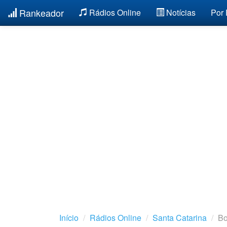
Rankeador
Rádios Online
Notícias
Por
Início
Rádios Online
Santa Catarina
Bo