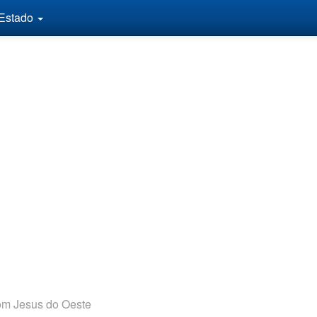
 Estado
m Jesus do Oeste