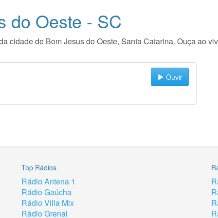
 do Oeste - SC
io da cidade de Bom Jesus do Oeste, Santa Catarina. Ouça ao v
Ouvir
Top Rádios
R
Rádio Antena 1
R
Rádio Gaúcha
R
Rádio Villa Mix
R
Rádio Grenal
R