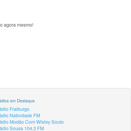
ivo agora mesmo!
ádios em Destaque
ádio Fraiburgo
ádio Natividade FM
ádio Modão Com Wisley Souto
ádio Sousa 104.3 FM