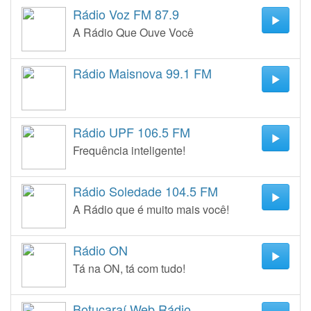
Rádio Voz FM 87.9
A Rádio Que Ouve Você
Rádio Maisnova 99.1 FM
Rádio UPF 106.5 FM
Frequência inteligente!
Rádio Soledade 104.5 FM
A Rádio que é muito mais você!
Rádio ON
Tá na ON, tá com tudo!
Botucaraí Web Rádio