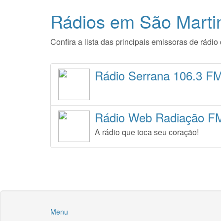
Rádios em São Marti
Confira a lista das principais emissoras de rád
Rádio Serrana 106.3 F
Rádio Web Radiação F
A rádio que toca seu coração!
Menu