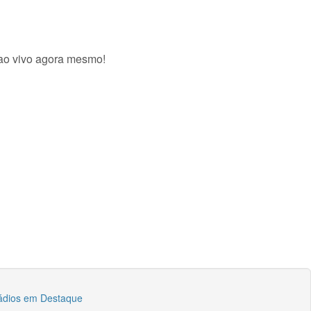
 ao vivo agora mesmo!
ádios em Destaque