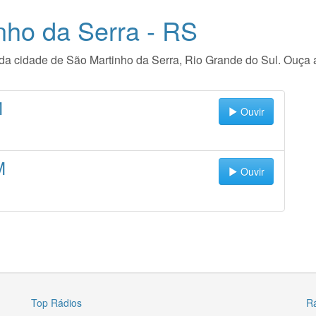
nho da Serra - RS
io da cidade de São Martinho da Serra, Rio Grande do Sul. Ouça
M
Ouvir
M
Ouvir
Top Rádios
R