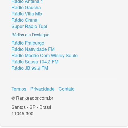
Rádio Antena 1
Rádio Gaúcha
Rádio Villa Mix
Rádio Grenal
Super Rádio Tupi
Rádios em Destaque
Rádio Fraiburgo
Rádio Natividade FM
Rádio Modão Com Wisley Souto
Rádio Sousa 104.3 FM
Rádio JB 99.9 FM
Termos
Privacidade
Contato
© Rankeador.com.br
Santos - SP - Brasil
11045-300