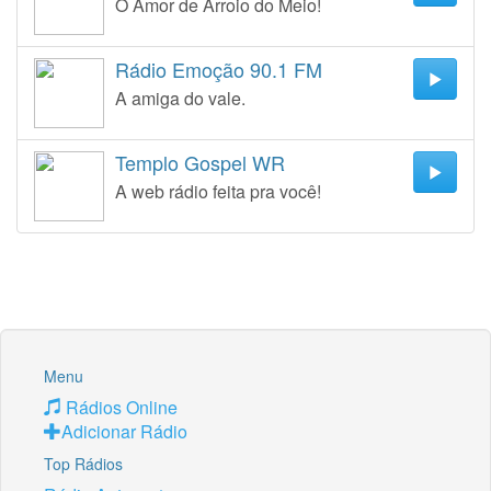
O Amor de Arroio do Meio!
Rádio Emoção 90.1 FM
A amiga do vale.
Templo Gospel WR
A web rádio feita pra você!
Menu
Rádios Online
Adicionar Rádio
Top Rádios