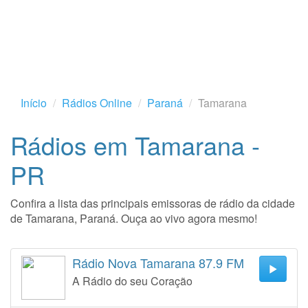
Início
Rádios Online
Paraná
Tamarana
Rádios em Tamarana -
PR
Confira a lista das principais emissoras de rádio da cidade
de Tamarana, Paraná. Ouça ao vivo agora mesmo!
Rádio Nova Tamarana 87.9 FM
A Rádio do seu Coração