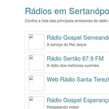
Rádios em Sertanópol
Confira a lista das principais emissoras de rád
Rádio Gospel Semeand
A serviço do Rei Jesus
Rádio Sertão 87.9 FM
A rádio dos melhores ouvintes
Web Rádio Santa Terez
Rádio Gospel Esperança
Resgatando vidas!