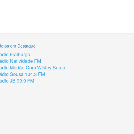
ádios em Destaque
ádio Fraiburgo
ádio Natividade FM
ádio Modão Com Wisley Souto
ádio Sousa 104.3 FM
ádio JB 99.9 FM