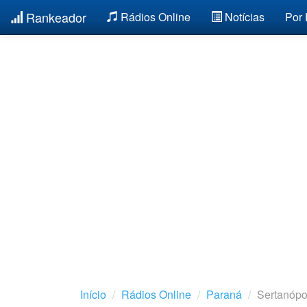
Rankeador
Rádios Online
Notícias
Por
Início
Rádios Online
Paraná
Sertanópo