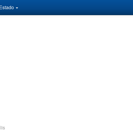
 Estado
lis