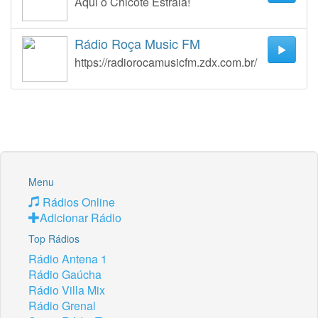
Aqui o Chicote Estrala!
Rádio Roça Music FM
https://radiorocamusicfm.zdx.com.br/
Menu
Rádios Online
Adicionar Rádio
Top Rádios
Rádio Antena 1
Rádio Gaúcha
Rádio Villa Mix
Rádio Grenal