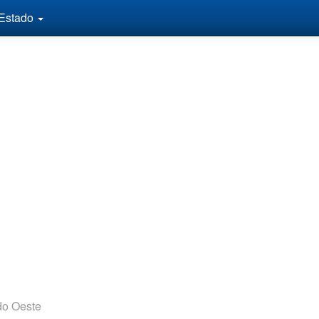
 Estado
do Oeste