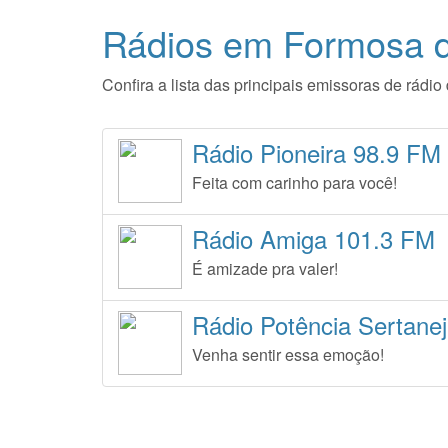
Rádios em Formosa d
Confira a lista das principais emissoras de rád
Rádio Pioneira 98.9 FM
Feita com carinho para você!
Rádio Amiga 101.3 FM
É amizade pra valer!
Rádio Potência Sertane
Venha sentir essa emoção!