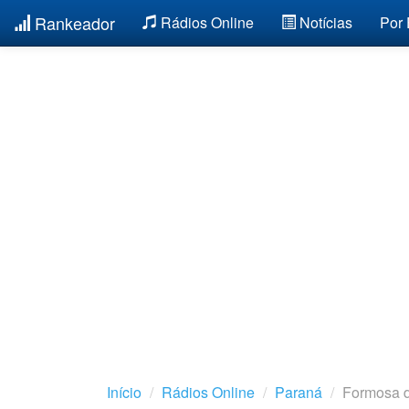
Rankeador
Rádios Online
Notícias
Por
Início
Rádios Online
Paraná
Formosa 