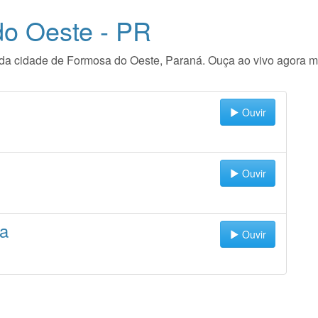
o Oeste - PR
io da cidade de Formosa do Oeste, Paraná. Ouça ao vivo agora 
Ouvir
Ouvir
ja
Ouvir