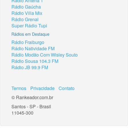
Rádio Antena 1
Rádio Gaúcha
Rádio Villa Mix
Rádio Grenal
Super Rádio Tupi
Rádios em Destaque
Rádio Fraiburgo
Rádio Natividade FM
Rádio Modão Com Wisley Souto
Rádio Sousa 104.3 FM
Rádio JB 99.9 FM
Termos
Privacidade
Contato
© Rankeador.com.br
Santos - SP - Brasil
11045-300