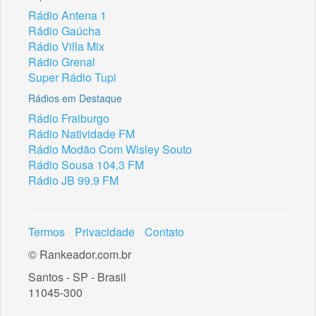
Rádio Antena 1
Rádio Gaúcha
Rádio Villa Mix
Rádio Grenal
Super Rádio Tupi
Rádios em Destaque
Rádio Fraiburgo
Rádio Natividade FM
Rádio Modão Com Wisley Souto
Rádio Sousa 104.3 FM
Rádio JB 99.9 FM
Termos
Privacidade
Contato
© Rankeador.com.br
Santos - SP - Brasil
11045-300