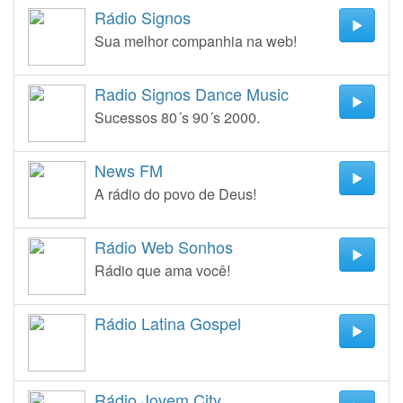
Rádio Signos
Sua melhor companhia na web!
Radio Signos Dance Music
Sucessos 80´s 90´s 2000.
News FM
A rádio do povo de Deus!
Rádio Web Sonhos
Rádio que ama você!
Rádio Latina Gospel
Rádio Jovem City