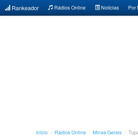
Rankeador
Rádios Online
Notícias
Por
Início
Rádios Online
Minas Gerais
Tup