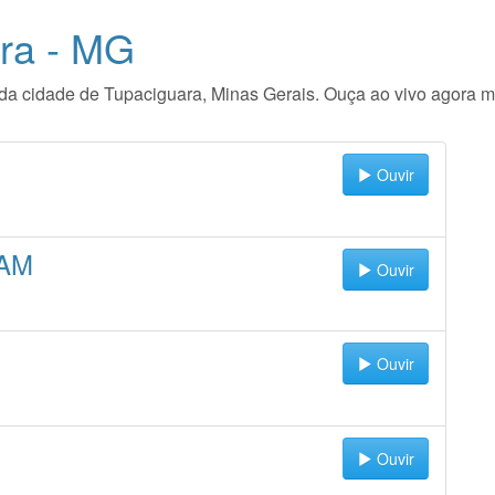
ra - MG
io da cidade de Tupaciguara, Minas Gerais. Ouça ao vivo agora 
Ouvir
 AM
Ouvir
Ouvir
Ouvir