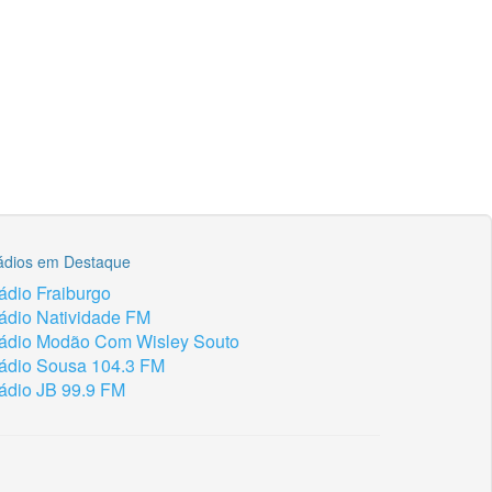
ádios em Destaque
ádio Fraiburgo
ádio Natividade FM
ádio Modão Com Wisley Souto
ádio Sousa 104.3 FM
ádio JB 99.9 FM