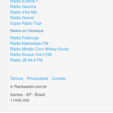
Rádio Antena 1
Rádio Gaúcha
Rádio Villa Mix
Rádio Grenal
Super Rádio Tupi
Rádios em Destaque
Rádio Fraiburgo
Rádio Natividade FM
Rádio Modão Com Wisley Souto
Rádio Sousa 104.3 FM
Rádio JB 99.9 FM
Termos
Privacidade
Contato
© Rankeador.com.br
Santos - SP - Brasil
11045-300