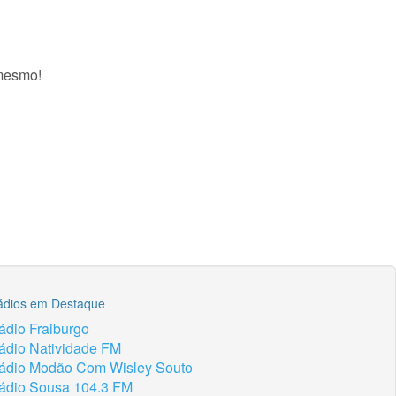
 mesmo!
ádios em Destaque
ádio Fraiburgo
ádio Natividade FM
ádio Modão Com Wisley Souto
ádio Sousa 104.3 FM