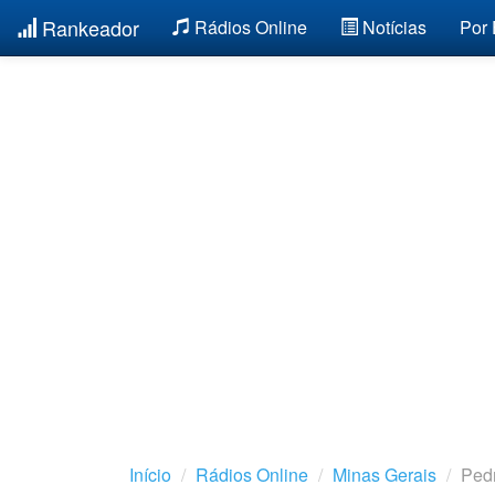
Rankeador
Rádios Online
Notícias
Por
Início
Rádios Online
Minas Gerais
Pedr