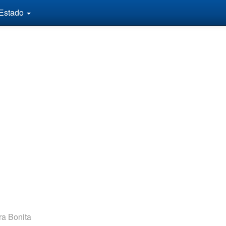
 Estado
a Bonita