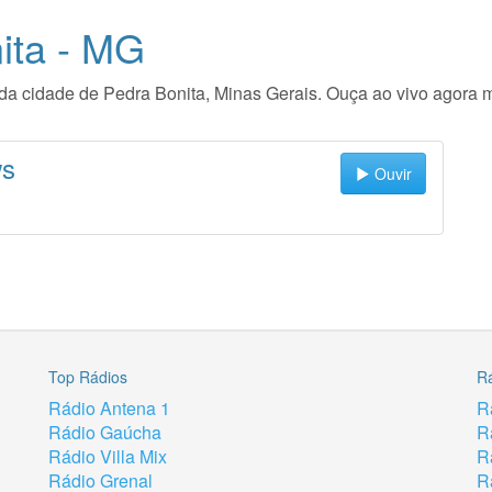
ita - MG
io da cidade de Pedra Bonita, Minas Gerais. Ouça ao vivo agora
ws
Ouvir
Top Rádios
R
Rádio Antena 1
R
Rádio Gaúcha
R
Rádio Villa Mix
R
Rádio Grenal
R