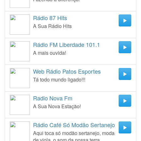
Rádio 87 Hits
A Sua Rádio Hits
Rádio FM Liberdade 101.1
A mais ouvida!
Web Rádio Patos Esportes
Tá todo mundo ligado!!!
Radio Nova Fm
A Sua Nova Estação!
Rádio Café Só Modão Sertanejo
Aqui toca só modão sertanejo, moda
de viola, o som da nossa terra.