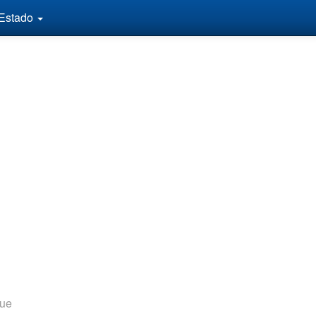
 Estado
ue