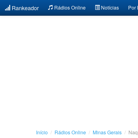
Rankeador
Rádios Online
Notícias
Por
Início
Rádios Online
Minas Gerais
Naq