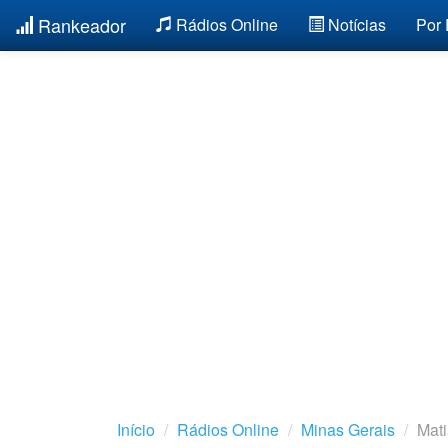
Rankeador
Rádios Online
Notícias
Por
Início
Rádios Online
Minas Gerais
Mat