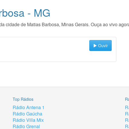
rbosa - MG
io da cidade de Matias Barbosa, Minas Gerais. Ouça ao vivo ago
Ouvir
Top Rádios
R
Rádio Antena 1
R
Rádio Gaúcha
R
Rádio Villa Mix
R
Rádio Grenal
R