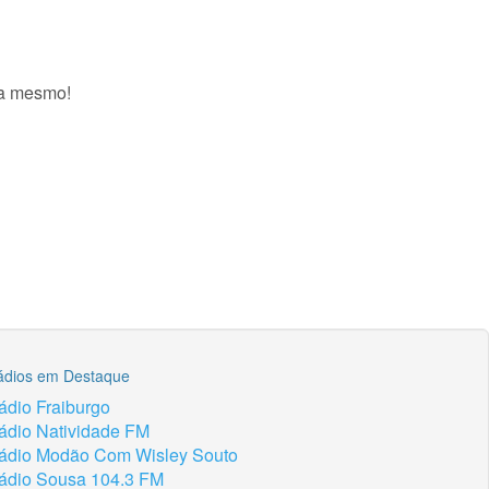
ra mesmo!
ádios em Destaque
ádio Fraiburgo
ádio Natividade FM
ádio Modão Com Wisley Souto
ádio Sousa 104.3 FM