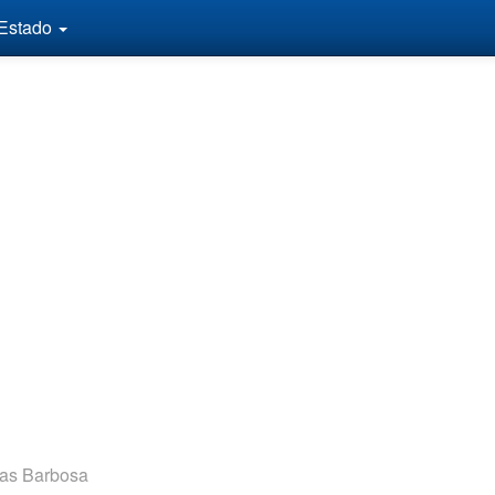
 Estado
ias Barbosa