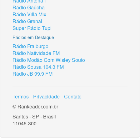
Rádio Antena 1
Rádio Gaúcha
Rádio Villa Mix
Rádio Grenal
Super Rádio Tupi
Rádios em Destaque
Rádio Fraiburgo
Rádio Natividade FM
Rádio Modão Com Wisley Souto
Rádio Sousa 104.3 FM
Rádio JB 99.9 FM
Termos
Privacidade
Contato
© Rankeador.com.br
Santos - SP - Brasil
11045-300