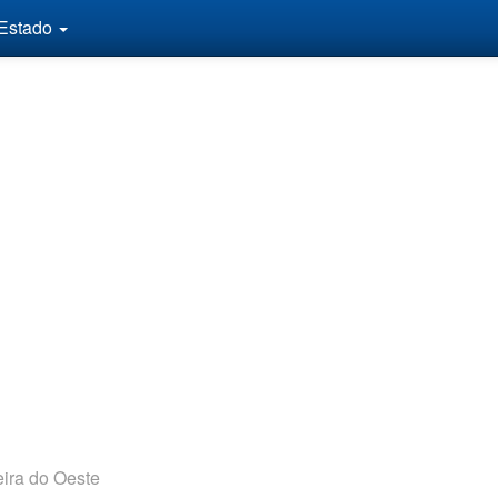
 Estado
ira do Oeste