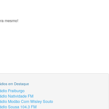
gora mesmo!
ádios em Destaque
ádio Fraiburgo
ádio Natividade FM
ádio Modão Com Wisley Souto
ádio Sousa 104.3 FM