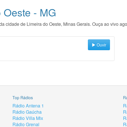
o Oeste - MG
io da cidade de Limeira do Oeste, Minas Gerais. Ouça ao vivo a
Ouvir
Top Rádios
R
Rádio Antena 1
R
Rádio Gaúcha
R
Rádio Villa Mix
R
Rádio Grenal
R