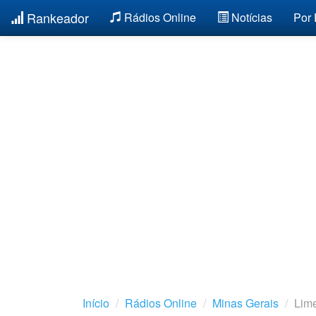
Rankeador
Rádios Online
Notícias
Por
Início
Rádios Online
Minas Gerais
Lime