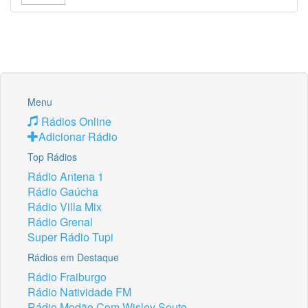
Menu
Rádios Online
Adicionar Rádio
Top Rádios
Rádio Antena 1
Rádio Gaúcha
Rádio Villa Mix
Rádio Grenal
Super Rádio Tupi
Rádios em Destaque
Rádio Fraiburgo
Rádio Natividade FM
Rádio Modão Com Wisley Souto