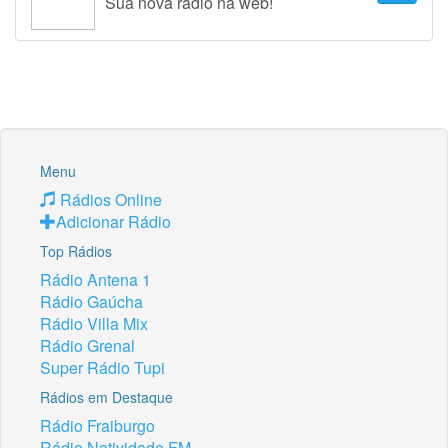
Sua nova rádio na web!
Menu
Rádios Online
Adicionar Rádio
Top Rádios
Rádio Antena 1
Rádio Gaúcha
Rádio Villa Mix
Rádio Grenal
Super Rádio Tupi
Rádios em Destaque
Rádio Fraiburgo
Rádio Natividade FM