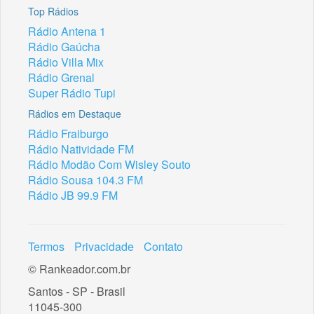
Top Rádios
Rádio Antena 1
Rádio Gaúcha
Rádio Villa Mix
Rádio Grenal
Super Rádio Tupi
Rádios em Destaque
Rádio Fraiburgo
Rádio Natividade FM
Rádio Modão Com Wisley Souto
Rádio Sousa 104.3 FM
Rádio JB 99.9 FM
Termos
Privacidade
Contato
© Rankeador.com.br
Santos - SP - Brasil
11045-300