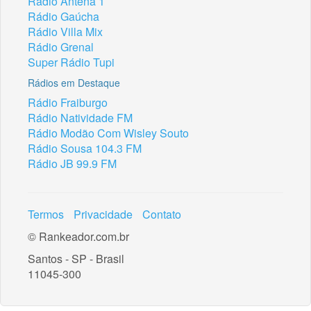
Rádio Antena 1
Rádio Gaúcha
Rádio Villa Mix
Rádio Grenal
Super Rádio Tupi
Rádios em Destaque
Rádio Fraiburgo
Rádio Natividade FM
Rádio Modão Com Wisley Souto
Rádio Sousa 104.3 FM
Rádio JB 99.9 FM
Termos
Privacidade
Contato
© Rankeador.com.br
Santos - SP - Brasil
11045-300