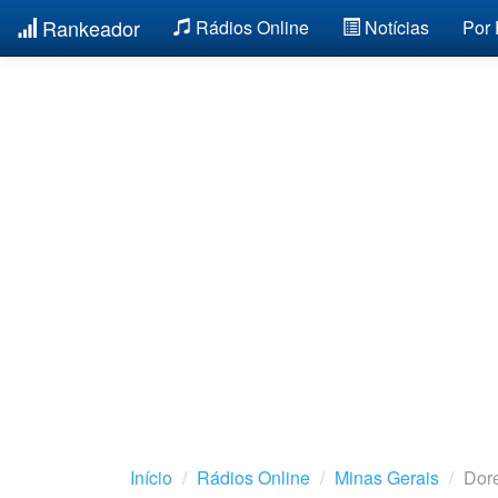
Rankeador
Rádios Online
Notícias
Por
Início
Rádios Online
Minas Gerais
Dor