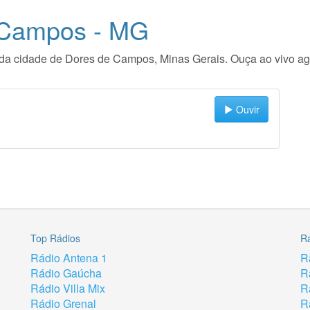
 Campos - MG
dio da cidade de Dores de Campos, Minas Gerais. Ouça ao vivo 
Ouvir
Top Rádios
R
Rádio Antena 1
R
Rádio Gaúcha
R
Rádio Villa Mix
R
Rádio Grenal
R