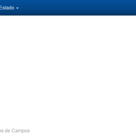
 Estado
es de Campos