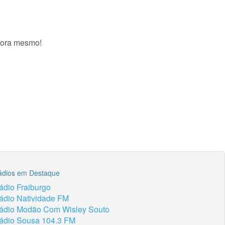
agora mesmo!
ádios em Destaque
ádio Fraiburgo
ádio Natividade FM
ádio Modão Com Wisley Souto
ádio Sousa 104.3 FM