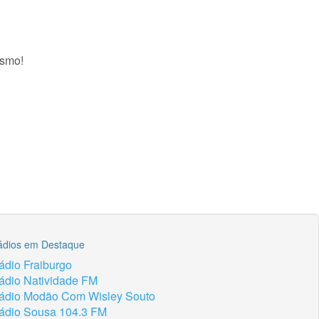
esmo!
ádios em Destaque
ádio Fraiburgo
ádio Natividade FM
ádio Modão Com Wisley Souto
ádio Sousa 104.3 FM