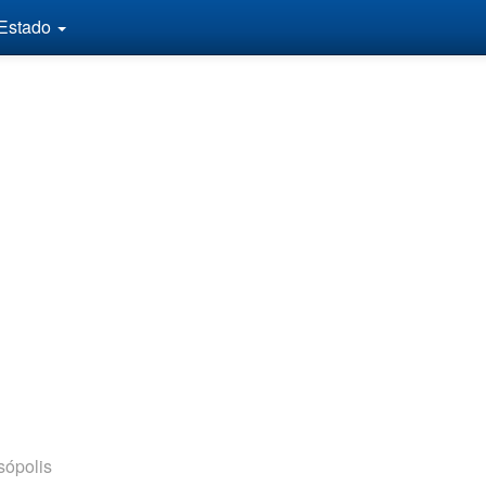
 Estado
sópolis