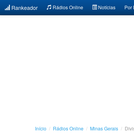
Rankeador
Rádios Online
Notícias
Por
Início
Rádios Online
Minas Gerais
Divi